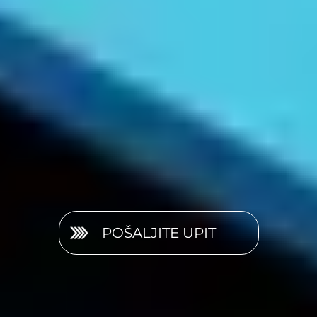
POŠALJITE UPIT