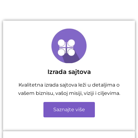
Izrada sajtova
Kvalitetna izrada sajtova leži u detaljima o
vašem biznisu, vašoj misiji, viziji i ciljevima.
Saznajte više