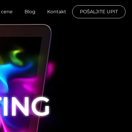
r cene
Blog
Kontakt
POŠALJITE UPIT
TING