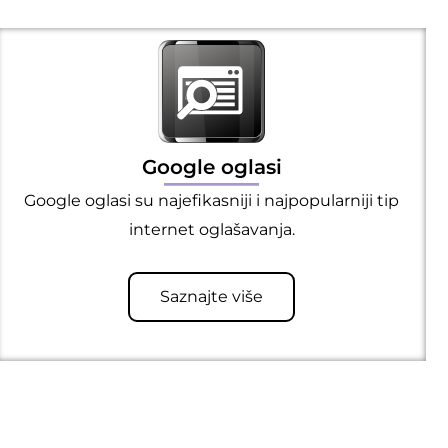
Google oglasi
Google oglasi su najefikasniji i najpopularniji tip
internet oglašavanja.
Saznajte više